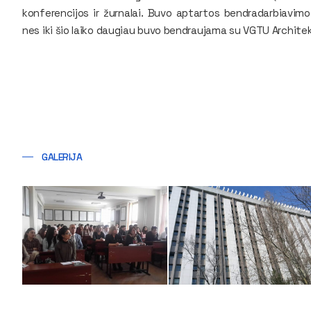
konferencijos ir žurnalai. Buvo aptartos bendradarbiavim
nes iki šio laiko daugiau buvo bendraujama su VGTU Archite
GALERIJA