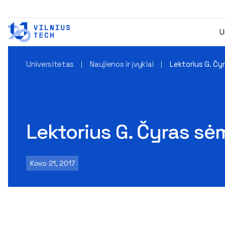
U
Universitetas
Naujienos ir įvykiai
Lektorius G. Čy
Lektorius G. Čyras sė
Kovo 21, 2017