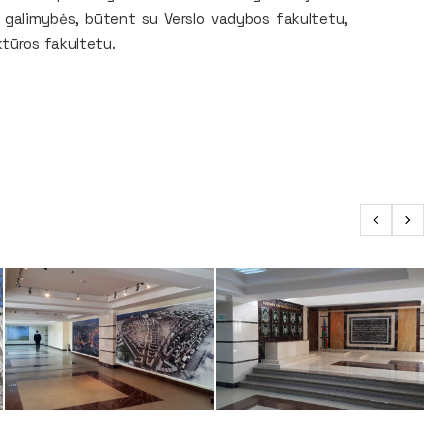
o galimybės, būtent su Verslo vadybos fakultetu,
ktūros fakultetu.