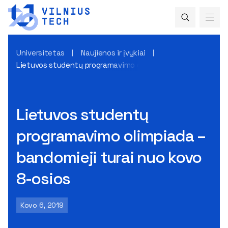
Universitetas
Naujienos ir įvykiai
Lietuvos studentų programavimo olimpiada – bandomieji tur
Lietuvos studentų
programavimo olimpiada –
bandomieji turai nuo kovo
8-osios
Kovo 6, 2019