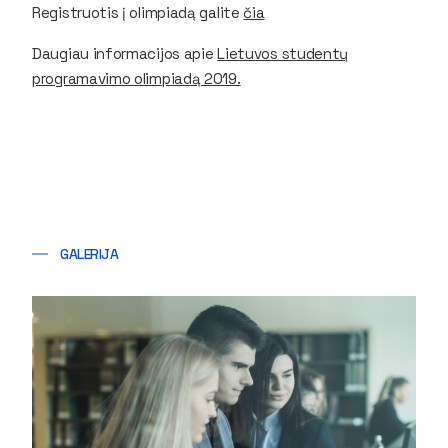
Registruotis į olimpiadą galite
čia
Daugiau informacijos apie
Lietuvos studentų
programavimo olimpiadą 2019.
GALERIJA