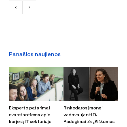
Panašios naujienos
Eksperto patarimai
Rinkodaros įmonei
svarstantiems apie
vadovaujanti D.
karjerą IT sektoriuje
Padegimaitė: „Aiškumas