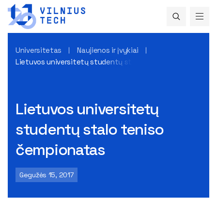
Universitetas
Naujienos ir įvykiai
Lietuvos universitetų studentų stalo teniso čempionatas
Lietuvos universitetų
studentų stalo teniso
čempionatas
Gegužės 15, 2017