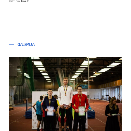
Šaltinis: lssa.lt
GALERIJA