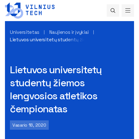
Universitetas
Naujienos ir įvykiai
Lietuvos universitetų studentų žiemos lengvosios atletik
Lietuvos universitetų
studentų žiemos
lengvosios atletikos
čempionatas
Vasario 18, 2020