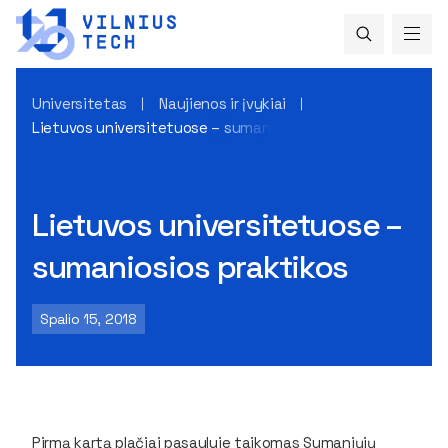
Universitetas
Naujienos ir įvykiai
Lietuvos universitetuose – sumaniosios praktikos
Lietuvos universitetuose –
sumaniosios praktikos
Spalio 15, 2018
Pirmą kartą plačiai pasaulyje taikomas Sumaniųjų