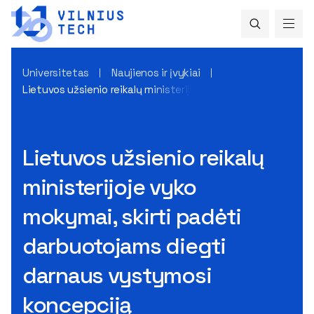
Universitetas
Naujienos ir įvykiai
Lietuvos užsienio reikalų ministerijoje vyko mokymai, skir
Lietuvos užsienio reikalų
ministerijoje vyko
mokymai, skirti padėti
darbuotojams diegti
darnaus vystymosi
koncepciją