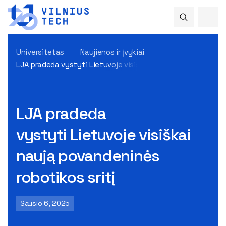
Universitetas
Naujienos ir įvykiai
LJA pradeda vystyti Lietuvoje visiškai naują povandeninės r
LJA pradeda
vystyti Lietuvoje visiškai
naują povandeninės
robotikos sritį
Sausio 6, 2025