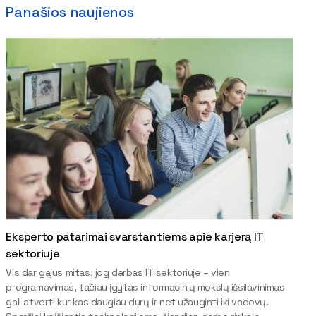
Panašios naujienos
Eksperto patarimai svarstantiems apie karjerą IT
sektoriuje
Vis dar gajus mitas, jog darbas IT sektoriuje – vien
programavimas, tačiau įgytas informacinių mokslų išsilavinimas
gali atverti kur kas daugiau durų ir net užauginti iki vadovų.