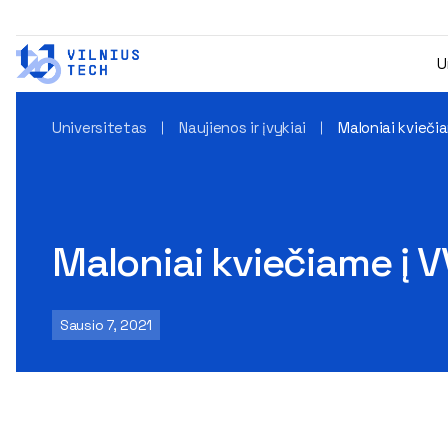
U
Universitetas
Naujienos ir įvykiai
Maloniai kvieči
Maloniai kviečiame į 
Sausio 7, 2021