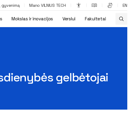
ą gyvenimą
Mano VILNIUS TECH
EN
os
Mokslas ir inovacijos
Verslui
Fakultetai
sdienybės gelbėtojai