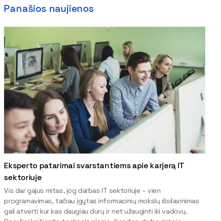
Panašios naujienos
Eksperto patarimai svarstantiems apie karjerą IT
sektoriuje
Vis dar gajus mitas, jog darbas IT sektoriuje – vien
programavimas, tačiau įgytas informacinių mokslų išsilavinimas
gali atverti kur kas daugiau durų ir net užauginti iki vadovų.