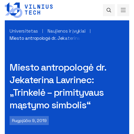
Universitetas
Naujienos ir įvykiai
Miesto antropologė dr. Jekaterina Lavrinec: „Trinkelė – pri
Miesto antropologė dr.
Jekaterina Lavrinec:
„Trinkelė – primityvaus
mąstymo simbolis“
Rugpjūčio 9, 2019