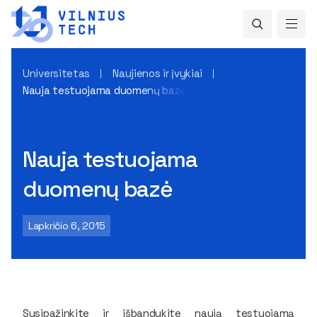
Universitetas
Naujienos ir įvykiai
Nauja testuojama duomenų bazė
Nauja testuojama
duomenų bazė
Lapkričio 6, 2015
Susipažinkite ir išbandykite naują testuojamą