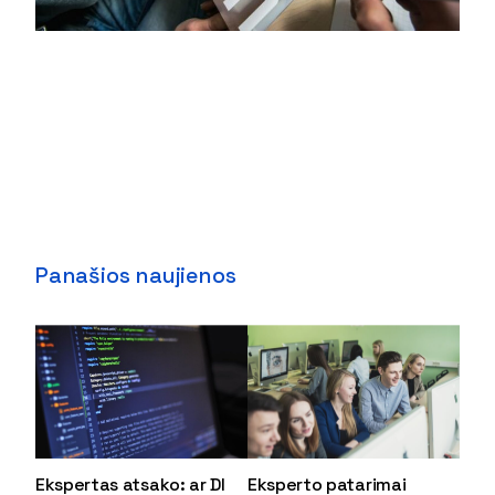
Panašios naujienos
Ekspertas atsako: ar DI
Eksperto patarimai