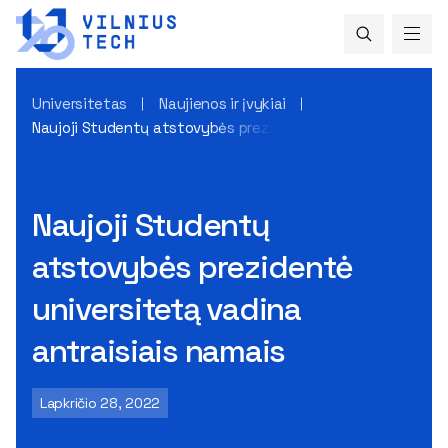
Universitetas
Naujienos ir įvykiai
Naujoji Studentų atstovybės prezidentė universitetą vadin
Naujoji Studentų
atstovybės prezidentė
universitetą vadina
antraisiais namais
Lapkričio 28, 2022