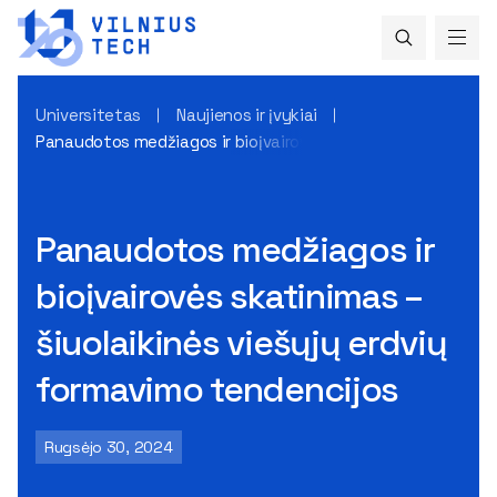
Universitetas
Naujienos ir įvykiai
Panaudotos medžiagos ir bioįvairovės skatinimas – šiuolaik
Panaudotos medžiagos ir
bioįvairovės skatinimas –
šiuolaikinės viešųjų erdvių
formavimo tendencijos
Rugsėjo 30, 2024