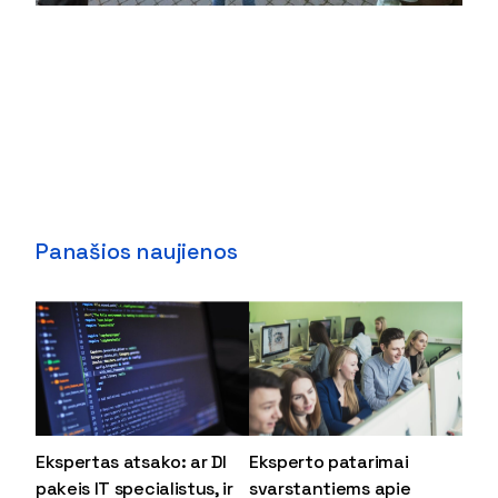
Panašios naujienos
Ekspertas atsako: ar DI
Eksperto patarimai
pakeis IT specialistus, ir
svarstantiems apie