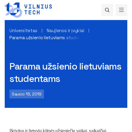
Universitetas
Naujienos ir įvykiai
Parama užsienio lietuviams studentams
Parama užsienio lietuviams
studentams
Sausio 18, 2018
Išeivijos ir lietuvių kilmės užsieniečių vaikai, vaikaičiai,