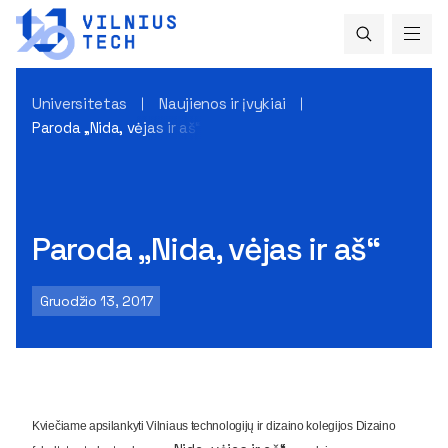
Universitetas
Naujienos ir įvykiai
Paroda „Nida, vėjas ir aš“
Paroda „Nida, vėjas ir aš“
Gruodžio 13, 2017
Kviečiame apsilankyti Vilniaus technologijų ir dizaino kolegijos Dizaino