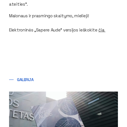
ateities“.
Malonaus ir prasmingo skaitymo, mielieji!
Elektroninės „Sapere Aude“ versijos ieškokite
čia
GALERIJA