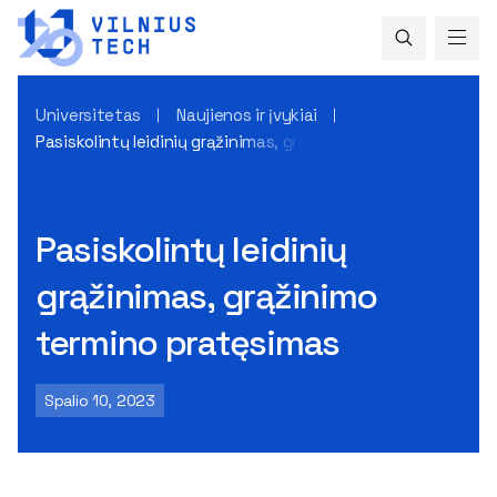
Universitetas
Naujienos ir įvykiai
Pasiskolintų leidinių grąžinimas, grąžinimo termino pratęsi
Pasiskolintų leidinių
grąžinimas, grąžinimo
termino pratęsimas
Spalio 10, 2023