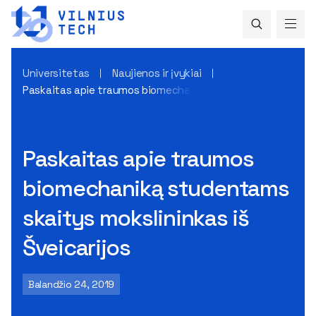
Universitetas
Naujienos ir įvykiai
Paskaitas apie traumos biomechaniką studentams skaitys mo
Paskaitas apie traumos
biomechaniką studentams
skaitys mokslininkas iš
Šveicarijos
Balandžio 24, 2019