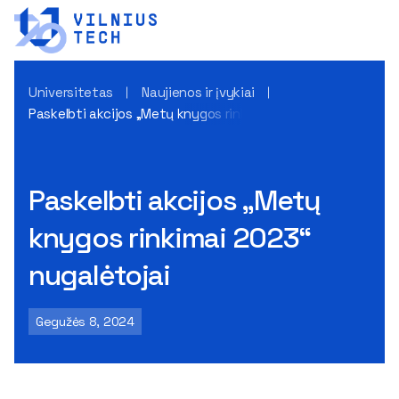
Universitetas
Naujienos ir įvykiai
Paskelbti akcijos „Metų knygos rinkimai 2023“ nugalėtojai
Paskelbti akcijos „Metų
knygos rinkimai 2023“
nugalėtojai
Gegužės 8, 2024