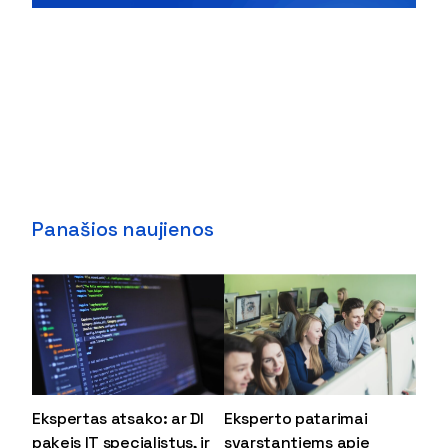
Panašios naujienos
Ekspertas atsako: ar DI
Eksperto patarimai
pakeis IT specialistus, ir
svarstantiems apie