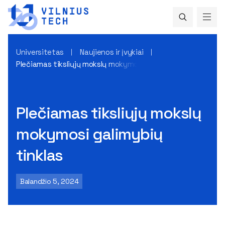
Universitetas
Naujienos ir įvykiai
Plečiamas tiksliųjų mokslų mokymosi galimybių tinklas
Plečiamas tiksliųjų mokslų
mokymosi galimybių
tinklas
Balandžio 5, 2024