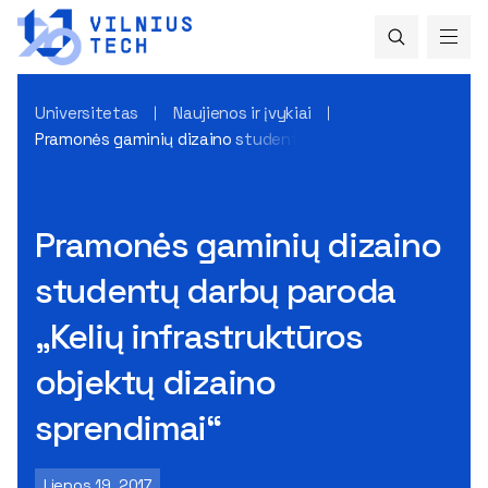
Universitetas
Naujienos ir įvykiai
Pramonės gaminių dizaino studentų darbų paroda „Kelių inf
Pramonės gaminių dizaino
studentų darbų paroda
„Kelių infrastruktūros
objektų dizaino
sprendimai“
Liepos 19, 2017