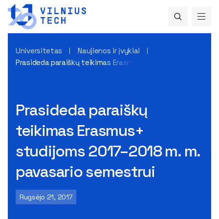
Universitetas
Naujienos ir įvykiai
Prasideda paraiškų teikimas Erasmus+ studijoms 2017–2018
Prasideda paraiškų
teikimas Erasmus+
studijoms 2017–2018 m. m.
pavasario semestrui
Rugsėjo 21, 2017