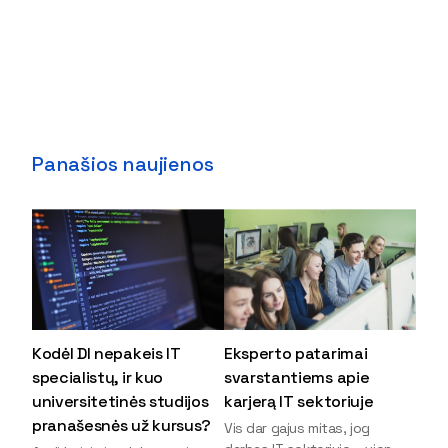
Panašios naujienos
Kodėl DI nepakeis IT
Eksperto patarimai
specialistų, ir kuo
svarstantiems apie
universitetinės studijos
karjerą IT sektoriuje
pranašesnės už kursus?
Vis dar gajus mitas, jog