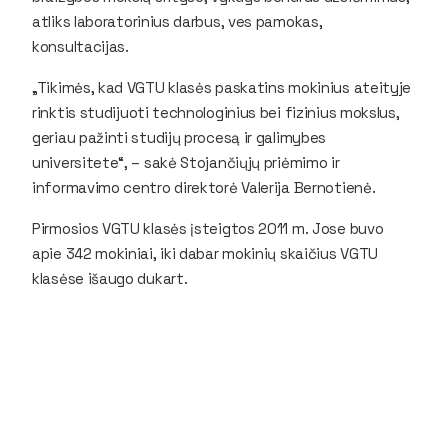
atliks laboratorinius darbus, ves pamokas,
konsultacijas.
„Tikimės, kad VGTU klasės paskatins mokinius ateityje
rinktis studijuoti technologinius bei fizinius mokslus,
geriau pažinti studijų procesą ir galimybes
universitete“, – sakė Stojančiųjų priėmimo ir
informavimo centro direktorė Valerija Bernotienė.
Pirmosios VGTU klasės įsteigtos 2011 m. Jose buvo
apie 342 mokiniai, iki dabar mokinių skaičius VGTU
klasėse išaugo dukart.