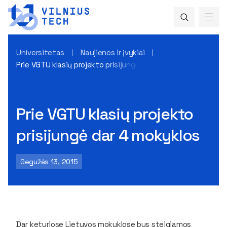
Universitetas
Naujienos ir įvykiai
Prie VGTU klasių projekto prisijungė dar 4 mokyklos
Prie VGTU klasių projekto
prisijungė dar 4 mokyklos
Gegužės 13, 2015
Dar keturiose Lietuvos mokyklose bus steigiamos