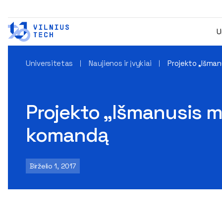
U
Universitetas
Naujienos ir įvykiai
Projekto „Išma
Projekto „Išmanusis m
komandą
Birželio 1, 2017