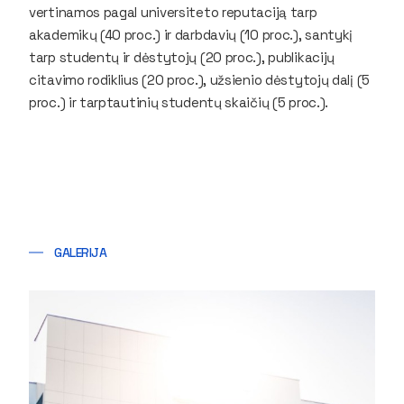
vertinamos pagal universiteto reputaciją tarp
akademikų (40 proc.) ir darbdavių (10 proc.), santykį
tarp studentų ir dėstytojų (20 proc.), publikacijų
citavimo rodiklius (20 proc.), užsienio dėstytojų dalį (5
proc.) ir tarptautinių studentų skaičių (5 proc.).
GALERIJA