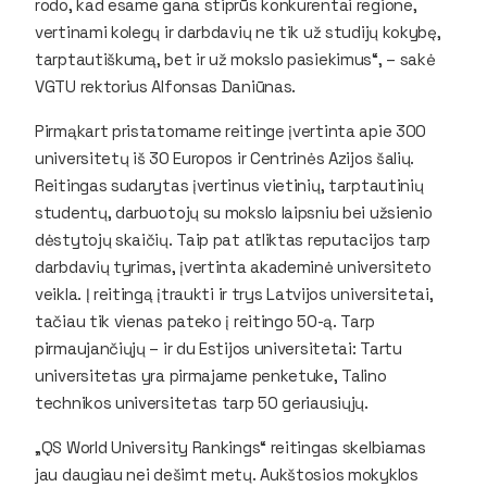
rodo, kad esame gana stiprūs konkurentai regione,
vertinami kolegų ir darbdavių ne tik už studijų kokybę,
tarptautiškumą, bet ir už mokslo pasiekimus“, – sakė
VGTU rektorius Alfonsas Daniūnas.
Pirmąkart pristatomame reitinge įvertinta apie 300
universitetų iš 30 Europos ir Centrinės Azijos šalių.
Reitingas sudarytas įvertinus vietinių, tarptautinių
studentų, darbuotojų su mokslo laipsniu bei užsienio
dėstytojų skaičių. Taip pat atliktas reputacijos tarp
darbdavių tyrimas, įvertinta akademinė universiteto
veikla. Į reitingą įtraukti ir trys Latvijos universitetai,
tačiau tik vienas pateko į reitingo 50-ą. Tarp
pirmaujančiųjų – ir du Estijos universitetai: Tartu
universitetas yra pirmajame penketuke, Talino
technikos universitetas tarp 50 geriausiųjų.
„QS World University Rankings“ reitingas skelbiamas
jau daugiau nei dešimt metų. Aukštosios mokyklos