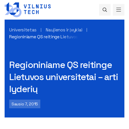
Universitetas
Naujienos ir įvykiai
Regioniniame QS reitinge Lietuvos universitetai – arti lyder
Regioniniame QS reitinge
Lietuvos universitetai – arti
lyderių
Sausio 7, 2015