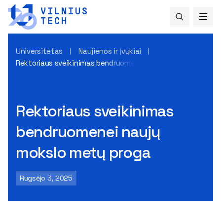
Universitetas
Naujienos ir įvykiai
Rektoriaus sveikinimas bendruomenei naujų mokslo metų p
Rektoriaus sveikinimas
bendruomenei naujų
mokslo metų proga
Rugsėjo 3, 2025