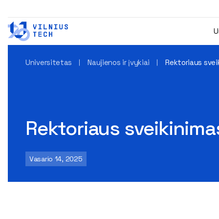
U
Universitetas
Naujienos ir įvykiai
Rektoriaus svei
Rektoriaus sveikinima
Vasario 14, 2025