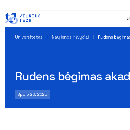
U
Universitetas
Naujienos ir įvykiai
Rudens bėgima
Rudens bėgimas akad
Spalio 20, 2025