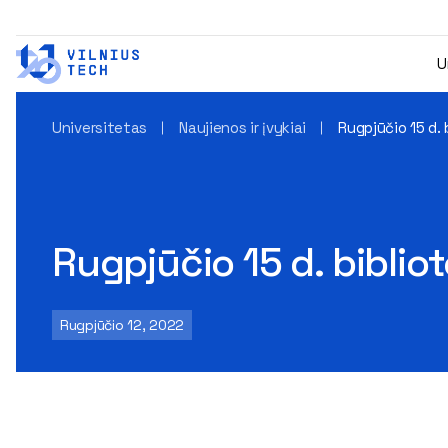
U
Universitetas
Naujienos ir įvykiai
Rugpjūčio 15 d. 
Rugpjūčio 15 d. biblio
Rugpjūčio 12, 2022