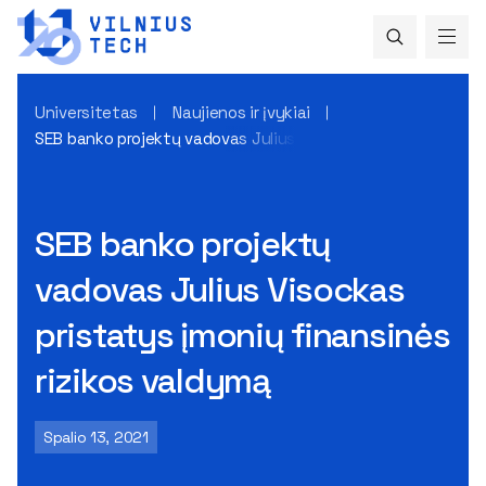
Universitetas
Naujienos ir įvykiai
SEB banko projektų vadovas Julius Visockas pristatys įmoni
SEB banko projektų
vadovas Julius Visockas
pristatys įmonių finansinės
rizikos valdymą
Spalio 13, 2021