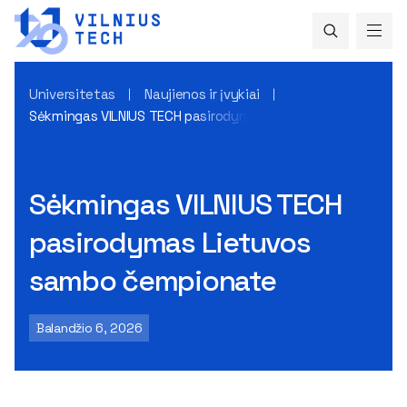
Universitetas
Naujienos ir įvykiai
Sėkmingas VILNIUS TECH pasirodymas Lietuvos sambo čem
Sėkmingas VILNIUS TECH
pasirodymas Lietuvos
sambo čempionate
Balandžio 6, 2026