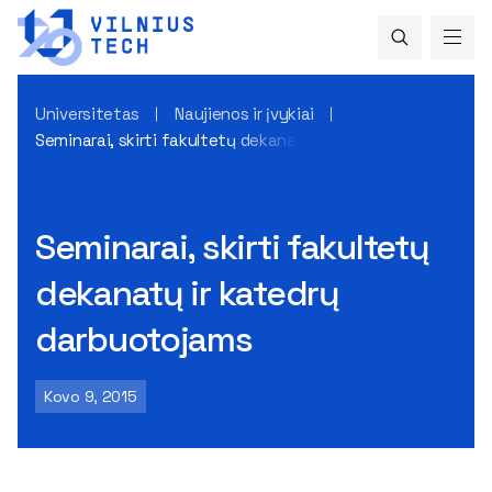
Universitetas
Naujienos ir įvykiai
Seminarai, skirti fakultetų dekanatų ir katedrų darbuotoja
Seminarai, skirti fakultetų
dekanatų ir katedrų
darbuotojams
Kovo 9, 2015