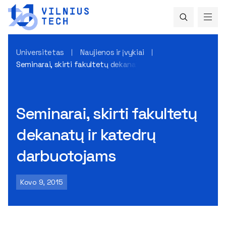
Universitetas
Naujienos ir įvykiai
Seminarai, skirti fakultetų dekanatų ir katedrų darbuotoja
Seminarai, skirti fakultetų
dekanatų ir katedrų
darbuotojams
Kovo 9, 2015