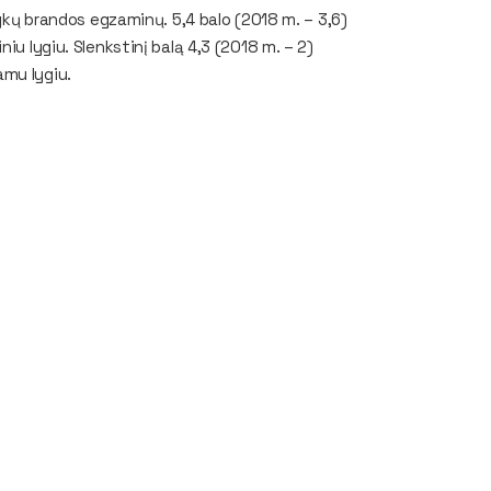
lykų brandos egzaminų. 5,4 balo (2018 m. – 3,6)
iu lygiu. Slenkstinį balą 4,3 (2018 m. – 2)
amu lygiu.