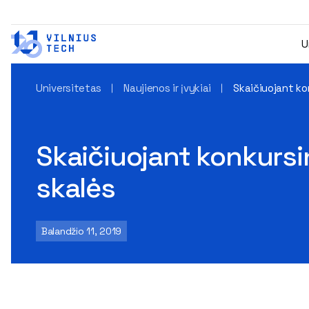
U
Universitetas
Naujienos ir įvykiai
Skaičiuojant ko
Skaičiuojant konkursi
skalės
Balandžio 11, 2019