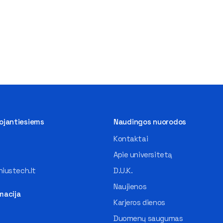
tojantiesiems
Naudingos nuorodos
Kontaktai
Apie universitetą
iustech.lt
D.U.K.
Naujienos
macija
Karjeros dienos
Duomenų saugumas