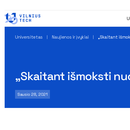
U
Universitetas
Naujienos ir įvykiai
„Skaitant išmok
„Skaitant išmoksti nuo
Sausio 28, 2021