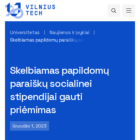
Universitetas
Naujienos ir įvykiai
Skelbiamas papildomų paraiškų socialinei stipendijai gauti 
Skelbiamas papildomų
paraiškų socialinei
stipendijai gauti
priėmimas
Gruodžio 1, 2023