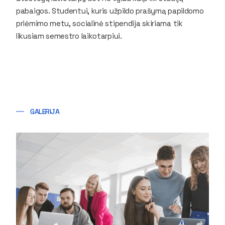
pabaigos. Studentui, kuris užpildo prašymą papildomo
priėmimo metu, socialinė stipendija skiriama tik
likusiam semestro laikotarpiui.
GALERIJA