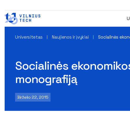
U
Universitetas
Naujienos ir įvykiai
Socialinės ekon
Socialinės ekonomikos
monografiją
Birželio 22, 2015