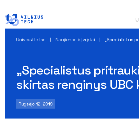
U
Universitetas
Naujienos ir įvykiai
„Specialistus p
„Specialistus pritrauk
skirtas renginys UBC 
Rugsėjo 12, 2019