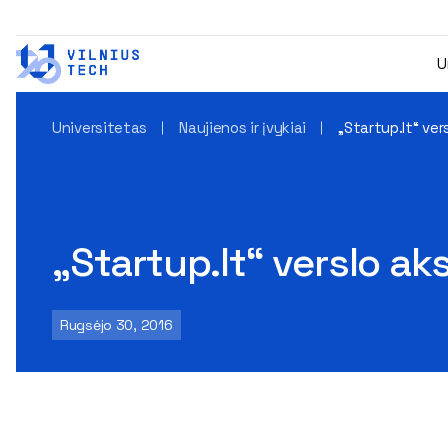
U
Universitetas
Naujienos ir įvykiai
„Startup.lt“ ve
„Startup.lt“ verslo a
Rugsėjo 30, 2016