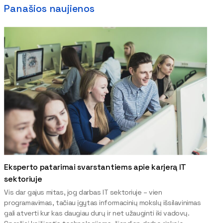
Panašios naujienos
Eksperto patarimai svarstantiems apie karjerą IT
sektoriuje
Vis dar gajus mitas, jog darbas IT sektoriuje – vien
programavimas, tačiau įgytas informacinių mokslų išsilavinimas
gali atverti kur kas daugiau durų ir net užauginti iki vadovų.