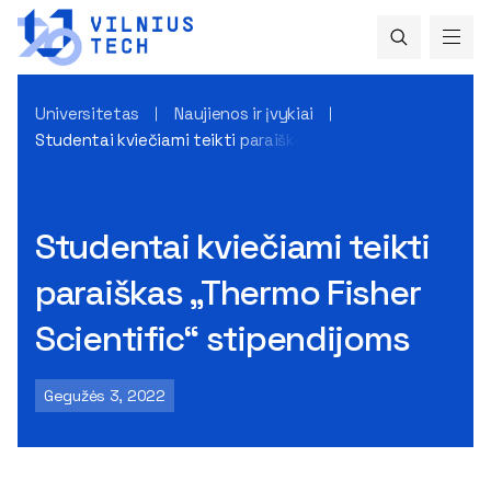
Universitetas
Naujienos ir įvykiai
Studentai kviečiami teikti paraiškas „Thermo Fisher Scienti
Studentai kviečiami teikti
paraiškas „Thermo Fisher
Scientific“ stipendijoms
Gegužės 3, 2022