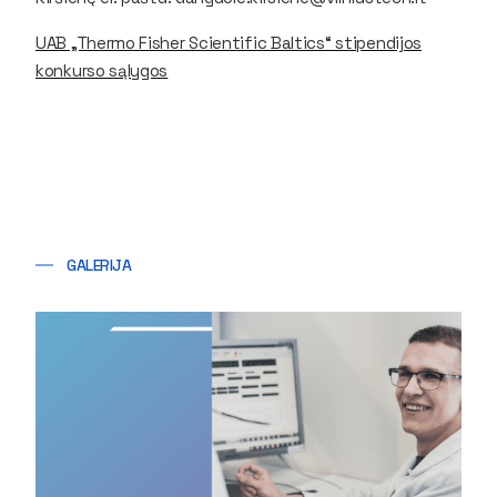
UAB „Thermo Fisher Scientific Baltics“ stipendijos
konkurso sąlygos
GALERIJA