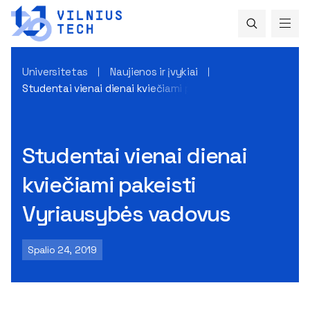
Universitetas
Naujienos ir įvykiai
Studentai vienai dienai kviečiami pakeisti Vyriausybės vad
Studentai vienai dienai
kviečiami pakeisti
Vyriausybės vadovus
Spalio 24, 2019