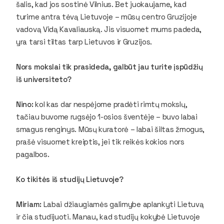
šalis, kad jos sostinė Vilnius. Bet juokaujame, kad
turime antra tėvą Lietuvoje – mūsų centro Gruzijoje
vadovą Vidą Kavaliauską. Jis visuomet mums padeda,
yra tarsi tiltas tarp Lietuvos ir Gruzijos.
Nors mokslai tik prasideda, galbūt jau turite įspūdžių
iš universiteto?
Nino:
kol kas dar nespėjome pradėti rimtų mokslų,
tačiau buvome rugsėjo 1-osios šventėje – buvo labai
smagus renginys. Mūsų kuratorė – labai šiltas žmogus,
prašė visuomet kreiptis, jei tik reikės kokios nors
pagalbos.
Ko tikitės iš studijų Lietuvoje?
Miriam:
Labai džiaugiamės galimybe aplankyti Lietuvą
ir čia studijuoti. Manau, kad studijų kokybė Lietuvoje