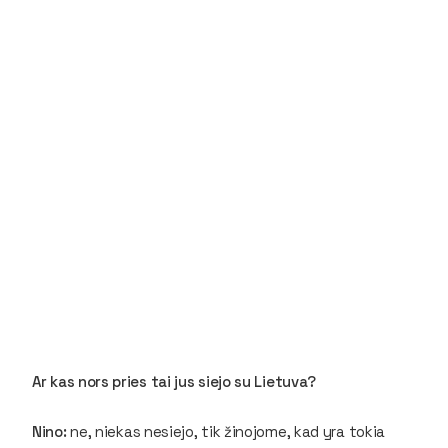
Ar kas nors pries tai jus siejo su Lietuva?
Nino:
ne, niekas nesiejo, tik žinojome, kad yra tokia