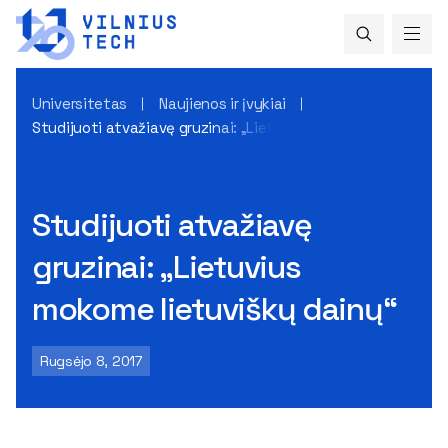
Universitetas
Naujienos ir įvykiai
Studijuoti atvažiavę gruzinai: „Lietuvius mokome lietuviškų
Studijuoti atvažiavę
gruzinai: „Lietuvius
mokome lietuviškų dainų“
Rugsėjo 8, 2017