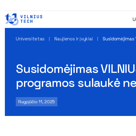
U
Universitetas
Naujienos ir įvykiai
Susidomėjimas V
Susidomėjimas VILNIUS
programos sulaukė ne
Rugpjūčio 11, 2025