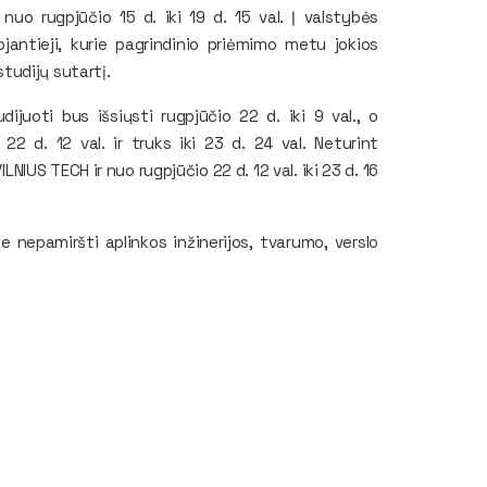
uo rugpjūčio 15 d. iki 19 d. 15 val. Į valstybės
jantieji, kurie pagrindinio priėmimo metu jokios
tudijų sutartį.
juoti bus išsiųsti rugpjūčio 22 d. iki 9 val., o
2 d. 12 val. ir truks iki 23 d. 24 val. Neturint
NIUS TECH ir nuo rugpjūčio 22 d. 12 val. iki 23 d. 16
nepamiršti aplinkos inžinerijos, tvarumo, verslo