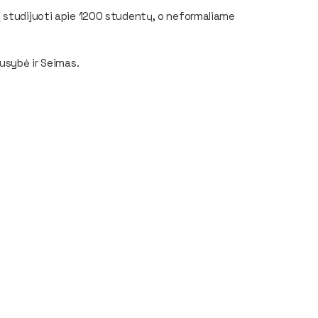
ų studijuoti apie 1200 studentų, o neformaliame
ausybė ir Seimas.