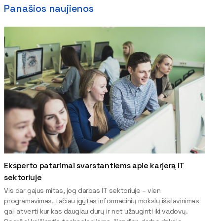
Panašios naujienos
Eksperto patarimai svarstantiems apie karjerą IT
sektoriuje
Vis dar gajus mitas, jog darbas IT sektoriuje – vien
programavimas, tačiau įgytas informacinių mokslų išsilavinimas
gali atverti kur kas daugiau durų ir net užauginti iki vadovų.