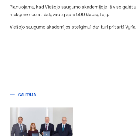
Planuojama, kad Viešojo saugumo akademijoje iš viso galėt
mokyme nuolat dalyvautų apie 500 klausytojų.
Viešojo saugumo akademijos steigimui dar turi pritarti Vyri
GALERIJA