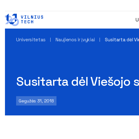
U
Universitetas
Naujienos ir įvykiai
Susitarta dėl 
Susitarta dėl Viešojo
Gegužės 31, 2018