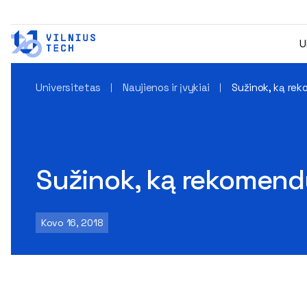
U
Universitetas
Naujienos ir įvykiai
Sužinok, ką rek
Sužinok, ką rekomendu
Kovo 16, 2018