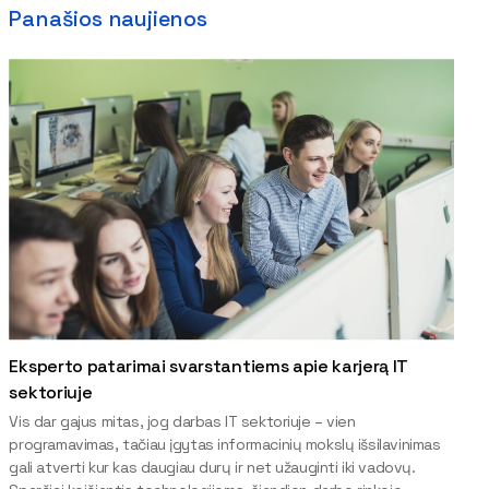
Panašios naujienos
Eksperto patarimai svarstantiems apie karjerą IT
sektoriuje
Vis dar gajus mitas, jog darbas IT sektoriuje – vien
programavimas, tačiau įgytas informacinių mokslų išsilavinimas
gali atverti kur kas daugiau durų ir net užauginti iki vadovų.