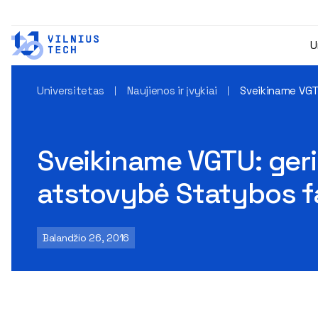
U
Universitetas
Naujienos ir įvykiai
Sveikiname VGT
Sveikiname VGTU: geri
atstovybė Statybos f
Balandžio 26, 2016