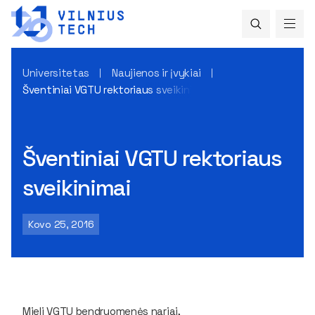
Universitetas
Naujienos ir įvykiai
Šventiniai VGTU rektoriaus sveikinimai
Šventiniai VGTU rektoriaus
sveikinimai
Kovo 25, 2016
Mieli VGTU bendruomenės nariai,