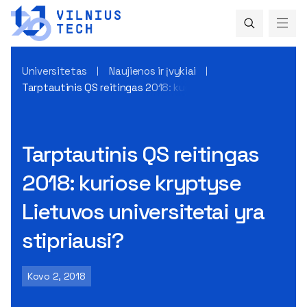
Universitetas
Naujienos ir įvykiai
Tarptautinis QS reitingas 2018: kuriose kryptyse Lietuvos un
Tarptautinis QS reitingas
2018: kuriose kryptyse
Lietuvos universitetai yra
stipriausi?
Kovo 2, 2018