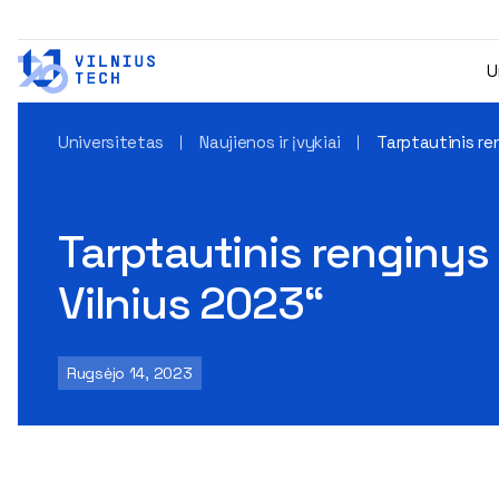
U
Universitetas
Naujienos ir įvykiai
Tarptautinis re
Tarptautinis renginys
Vilnius 2023“
Rugsėjo 14, 2023