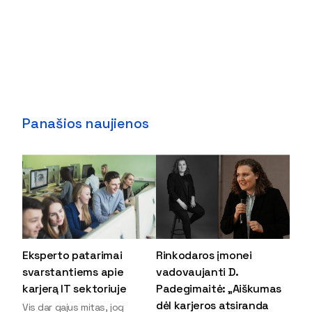
Panašios naujienos
Eksperto patarimai
Rinkodaros įmonei
svarstantiems apie
vadovaujanti D.
karjerą IT sektoriuje
Padegimaitė: „Aiškumas
dėl karjeros atsiranda
Vis dar gajus mitas, jog